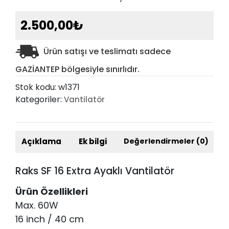
2.500,00
₺
Ürün satışı ve teslimatı sadece
GAZİANTEP bölgesiyle sınırlıdır.
Stok kodu:
w1371
Kategoriler:
Vantilatör
Açıklama
Ek bilgi
Değerlendirmeler (0)
Raks SF 16 Extra Ayaklı Vantilatör
Ürün Özellikleri
Max. 60W
16 inch / 40 cm