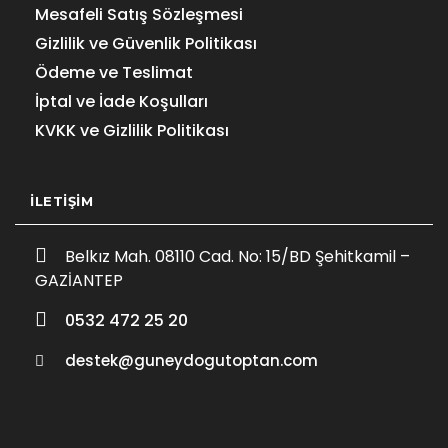
Mesafeli Satış Sözleşmesi
Gizlilik ve Güvenlik Politikası
Ödeme ve Teslimat
İptal ve İade Koşulları
KVKK ve Gizlilik Politikası
İLETIŞIM
Belkız Mah. 08110 Cad. No: 15/BD Şehitkamil –
GAZİANTEP
0532 472 25 20
destek@guneydogutoptan.com