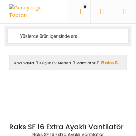
İçeriği
0
Geç
Raks SF 16 Extra Ayaklı Vantilatör
Ana Sayfa
Küçük Ev Aletleri
Vantilatör
Raks SF 16 Extra Ayaklı Vantilatör
Raks SF 16 Extra Ayaklı Vantilatör